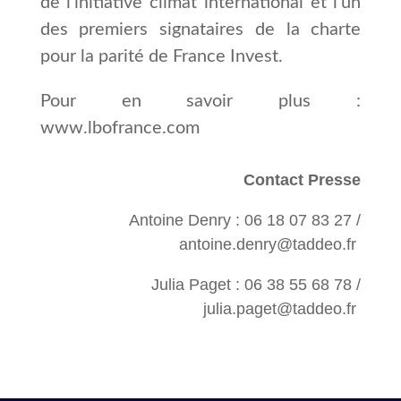
de l’initiative climat international et l’un
des premiers signataires de la charte
pour la parité de France Invest.
Pour en savoir plus :
www.lbofrance.com
Contact Presse
Antoine Denry : 06 18 07 83 27 /
antoine.denry@taddeo.fr
Julia Paget : 06 38 55 68 78
/
julia.paget@taddeo.fr