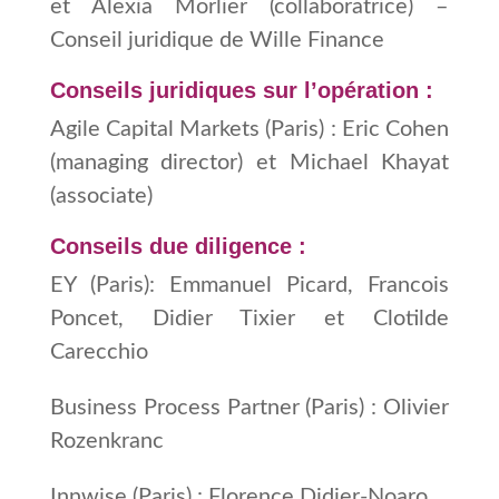
et Alexia Morlier (collaboratrice) –
Conseil juridique de Wille Finance
Conseils juridiques sur l’opération :
Agile Capital Markets (Paris) : Eric Cohen
(managing director) et Michael Khayat
(associate)
Conseils due diligence :
EY (Paris): Emmanuel Picard, Francois
Poncet, Didier Tixier et Clotilde
Carecchio
Business Process Partner (Paris) : Olivier
Rozenkranc
Innwise (Paris) : Florence Didier-Noaro