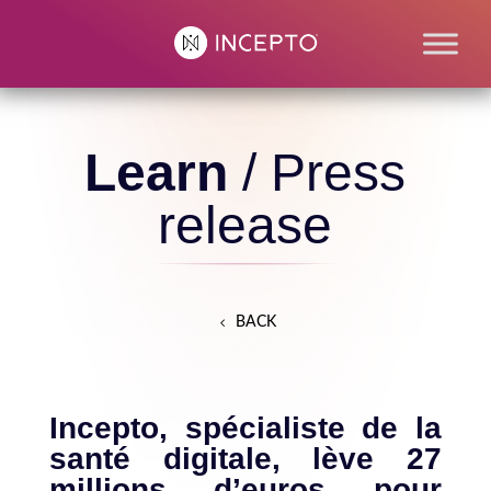
Learn
/ Press
release
BACK
Incepto, spécialiste de la
santé digitale, lève 27
millions d’euros pour