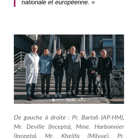
nationale et européenne. »
De gauche à droite : Pr. Bartoli (AP-HM),
Mr. Deville (Incepto), Mme. Harbonnier
(Incepto), Mr. Khelifa (Milvue), Pr.