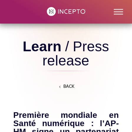
Learn
/ Press
release
BACK
Première mondiale en
Santé numérique : l’AP-
HM signe un partenariat