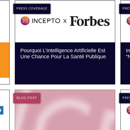
PRESS COVERAGE
PRE
X
Pourquoi L’Intelligence Artificielle Est
I
Une Chance Pour La Santé Publique
“
BLOG POST
PRE