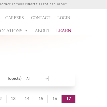
LIGENCE AT YOUR FINGERTIPS FOR RADIOLOGY.
CAREERS
CONTACT
LOGIN
LOCATIONS
ABOUT
LEARN
Topic(s)
2
13
14
15
16
17