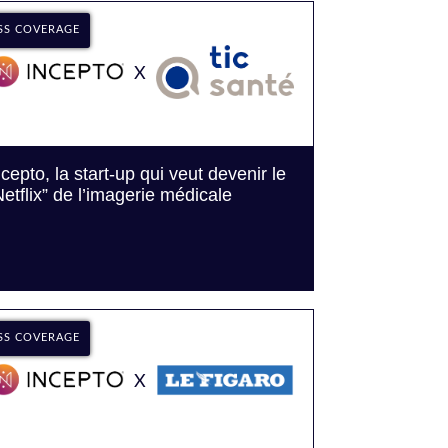
SS COVERAGE
X
ncepto, la start-up qui veut devenir le
Netflix” de l’imagerie médicale
SS COVERAGE
X