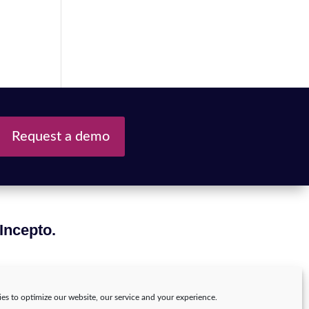
Request a demo
 Incepto.
es to optimize our website, our service and your experience.