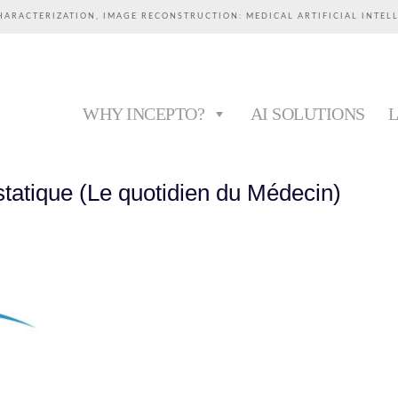
HARACTERIZATION, IMAGE RECONSTRUCTION: MEDICAL ARTIFICIAL INTEL
WHY INCEPTO?
AI SOLUTIONS
atique (Le quotidien du Médecin)