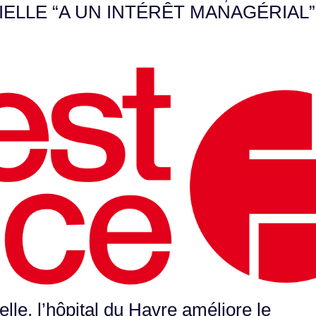
CIELLE “A UN INTÉRÊT MANAGÉRIAL”
ielle, l’hôpital du Havre améliore le