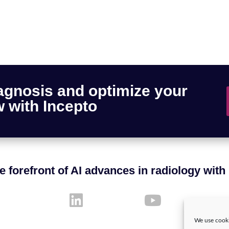
agnosis and optimize your
 with Incepto
e forefront of AI advances in radiology with
We use cooki