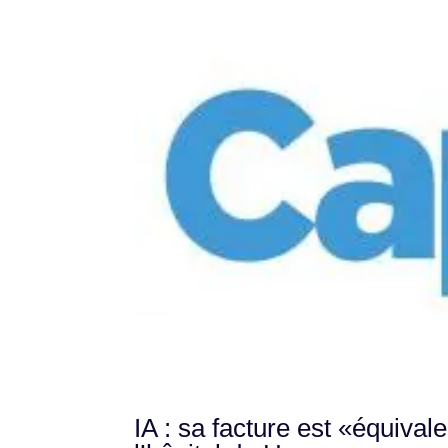
IA : sa facture est «équival