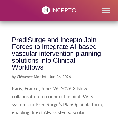
PrediSurge and Incepto Join
Forces to Integrate AI-based
vascular intervention planning
solutions into Clinical
Workflows
by
Clémence Morillot
|
Jun 26, 2026
Paris, France, June. 26, 2026 X New
collaboration to connect hospital PACS
systems to PrediSurge’s PlanOp.ai platform,
enabling direct AI-assisted vascular