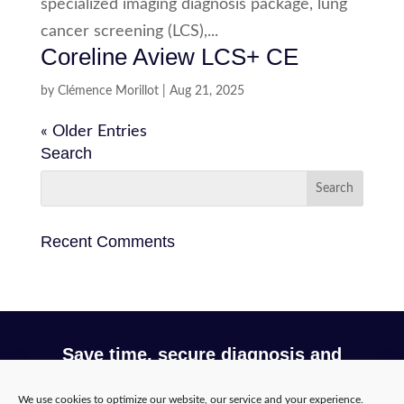
specialized imaging diagnosis package, lung
cancer screening (LCS),...
Coreline Aview LCS+ CE
by
Clémence Morillot
|
Aug 21, 2025
« Older Entries
Search
Recent Comments
Save time, secure diagnosis and
optimize your workflow with Incepto
We use cookies to optimize our website, our service and your experience.